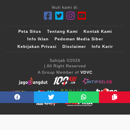
Ikuti kami di:
Peta Situs
Tentang Kami
Kontak Kami
Info Iklan
Pedoman Media Siber
Kebijakan Privasi
Disclaimer
Info Karir
Sahijab
©2026
| All Right Reserved
A Group Member of
VDVC