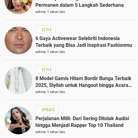
Permanen dalam 5 Langkah Sederhana
sekitar 1 tahun lalu
STYLE
6 Gaya Activewear Selebriti Indonesia
Terbaik yang Bisa Jadi Inspirasi Fashionmu
sekitar 1 tahun lalu
STYLE
8 Model Gamis Hitam Bordir Bunga Terbaik
2025, Stylish untuk Hangout hingga Acara
Semi-Formal
sekitar 1 tahun lalu
UPDATE
Perjalanan Milli: Dari Sering Ditolak Audisi
hingga Menjadi Rapper Top 10 Thailand
sekitar 1 tahun lalu