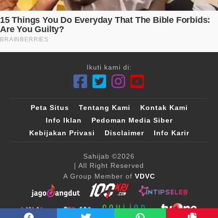
Ikuti kami di:
Peta Situs
Tentang Kami
Kontak Kami
Info Iklan
Pedoman Media Siber
Kebijakan Privasi
Disclaimer
Info Karir
Sahijab
©2026
| All Right Reserved
A Group Member of
VDVC