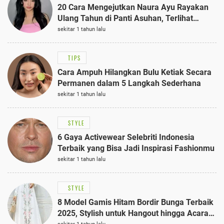
20 Cara Mengejutkan Naura Ayu Rayakan
Ulang Tahun di Panti Asuhan, Terlihat
Anggun dengan Kaftan Cokelat
sekitar 1 tahun lalu
TIPS
Cara Ampuh Hilangkan Bulu Ketiak Secara
Permanen dalam 5 Langkah Sederhana
sekitar 1 tahun lalu
STYLE
6 Gaya Activewear Selebriti Indonesia
Terbaik yang Bisa Jadi Inspirasi Fashionmu
sekitar 1 tahun lalu
STYLE
8 Model Gamis Hitam Bordir Bunga Terbaik
2025, Stylish untuk Hangout hingga Acara