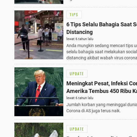
TIPS
6 Tips Selalu Bahagia Saat S
Distancing
lewat 6 tahun lalu
Anda mungkin sedang mencari tips u
selalu bahagia saat melakukan social
distancing akibat wabah virus corona
UPDATE
Meningkat Pesat, Infeksi Co
Amerika Tembus 450 Ribu K
lewat 6 tahun lalu
Jumlah korban yang meninggal dunia
Corona di AS juga terus naik.
UPDATE