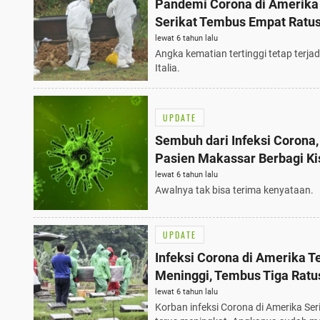
Pandemi Corona di Amerika
Serikat Tembus Empat Ratus
Kasus
lewat 6 tahun lalu
Angka kematian tertinggi tetap terjadi
Italia.
UPDATE
Sembuh dari Infeksi Corona,
Pasien Makassar Berbagi Ki
lewat 6 tahun lalu
Awalnya tak bisa terima kenyataan.
UPDATE
Infeksi Corona di Amerika T
Meninggi, Tembus Tiga Ratu
Kasus
lewat 6 tahun lalu
Korban infeksi Corona di Amerika Ser