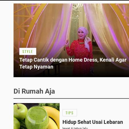
STYLE
Tetap Cantik dengan Home Dress, Kenali Agar
Tetap Nyaman
Di Rumah Aja
TIPS
Hidup Sehat Usai Lebaran
lewat 6 tahun lalu