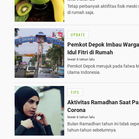
Tetap perbanyak aktifitas fisik meski
di rumah saja.
UPDATE
Pemkot Depok Imbau Warga
Idul Fitri di Rumah
lewat 6 tahun lalu
Pemkot Depok merujuk pada fatwa Ma
Ulama Indonesia.
TIPS
Aktivitas Ramadhan Saat P
Corona
lewat 6 tahun lalu
Bulan Ramadhan tahun ini tidak sepe
tahun-tahun sebelumnya.