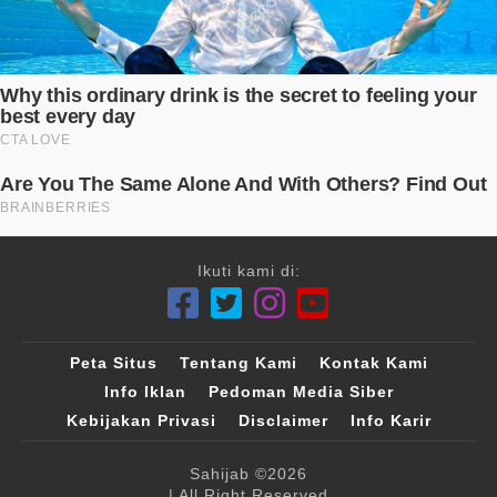
Ikuti kami di:
Peta Situs
Tentang Kami
Kontak Kami
Info Iklan
Pedoman Media Siber
Kebijakan Privasi
Disclaimer
Info Karir
Sahijab
©2026
| All Right Reserved