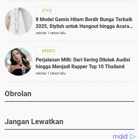
STYLE
8 Model Gamis Hitam Bordir Bunga Terbaik
2025, Stylish untuk Hangout hingga Acara
Semi-Formal
sekitar 1 tahun lalu
UPDATE
Perjalanan Milli: Dari Sering Ditolak Audisi
hingga Menjadi Rapper Top 10 Thailand
sekitar 1 tahun lalu
Obrolan
Jangan Lewatkan