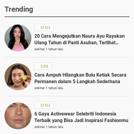
Trending
STYLE
20 Cara Mengejutkan Naura Ayu Rayakan
Ulang Tahun di Panti Asuhan, Terlihat
Anggun dengan Kaftan Cokelat
sekitar 1 tahun lalu
TIPS
Cara Ampuh Hilangkan Bulu Ketiak Secara
Permanen dalam 5 Langkah Sederhana
sekitar 1 tahun lalu
STYLE
6 Gaya Activewear Selebriti Indonesia
Terbaik yang Bisa Jadi Inspirasi Fashionmu
sekitar 1 tahun lalu