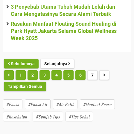
3 Penyebab Utama Tubuh Mudah Lelah dan
Cara Mengatasinya Secara Alami Terbaik
Rasakan Manfaat Floating Sound Healing di
Park Hyatt Jakarta Selama Global Wellness
Week 2025
Sebelumnya
Selanjutnya
1
2
3
4
5
6
7
Tampilkan Semua
#Puasa
#Puasa Air
#Air Putih
#Manfaat Puasa
#Kesehatan
#Sahijab Tips
#Tips Sehat