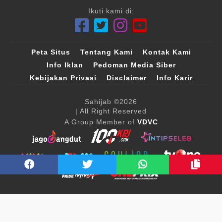
Ikuti kami di:
Peta Situs
Tentang Kami
Kontak Kami
Info Iklan
Pedoman Media Siber
Kebijakan Privasi
Disclaimer
Info Karir
Sahijab
©2026
| All Right Reserved
A Group Member of
VDVC