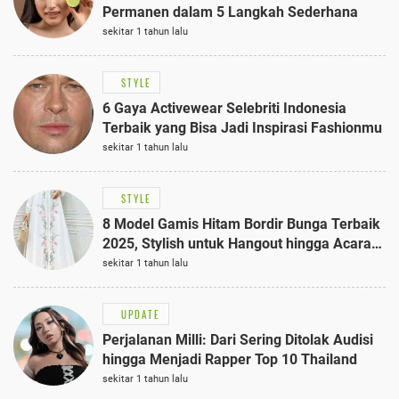
Permanen dalam 5 Langkah Sederhana
sekitar 1 tahun lalu
STYLE
6 Gaya Activewear Selebriti Indonesia
Terbaik yang Bisa Jadi Inspirasi Fashionmu
sekitar 1 tahun lalu
STYLE
8 Model Gamis Hitam Bordir Bunga Terbaik
2025, Stylish untuk Hangout hingga Acara
Semi-Formal
sekitar 1 tahun lalu
UPDATE
Perjalanan Milli: Dari Sering Ditolak Audisi
hingga Menjadi Rapper Top 10 Thailand
sekitar 1 tahun lalu