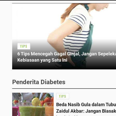
TIPS
6 Tips Mencegah Gagal Ginjal, Jangan Sepelek
Kebiasaan yang Satu Ini
Penderita Diabetes
TIPS
Beda Nasib Gula dalam Tubuh
Zaidul Akbar: Jangan Biasa