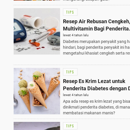
TIPS
Resep Air Rebusan Cengkeh
Multivitamin Bagi Penderita
Diabetes
lewat 4 tahun lalu
Diabetes merupakan penyakit yang ha
hindari, bagi penderita penyakit ini h
mengetahui khasiat cengkeh serta re
TIPS
Resep Es Krim Lezat untuk
Penderita Diabetes dengan 
Bahan
lewat 4 tahun lalu
Apa ada resep es krim lezat yang bis
dinikmati penderita diabetes, di man
membatasi makanan manis?
TIPS