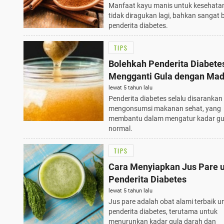
Manfaat kayu manis untuk kesehata
tidak diragukan lagi, bahkan sangat 
penderita diabetes.
TIPS
Bolehkah Penderita Diabete
Mengganti Gula dengan Ma
lewat 5 tahun lalu
Penderita diabetes selalu disarankan
mengonsumsi makanan sehat, yang
membantu dalam mengatur kadar gu
normal.
TIPS
Cara Menyiapkan Jus Pare 
Penderita Diabetes
lewat 5 tahun lalu
Jus pare adalah obat alami terbaik u
penderita diabetes, terutama untuk
menurunkan kadar gula darah dan