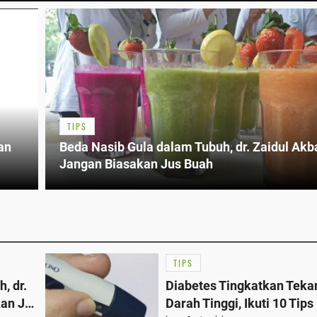
TIPS
an
Beda Nasib Gula dalam Tubuh, dr. Zaidul Akb
Jangan Biasakan Jus Buah
TIPS
, dr.
Diabetes Tingkatkan Teka
kan Jus
Darah Tinggi, Ikuti 10 Tips