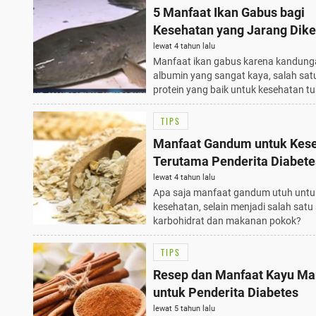
5 Manfaat Ikan Gabus bagi
Kesehatan yang Jarang Dike
lewat 4 tahun lalu
Manfaat ikan gabus karena kandung
albumin yang sangat kaya, salah satu
protein yang baik untuk kesehatan t
TIPS
Manfaat Gandum untuk Kes
Terutama Penderita Diabete
lewat 4 tahun lalu
Apa saja manfaat gandum utuh untu
kesehatan, selain menjadi salah sat
karbohidrat dan makanan pokok?
TIPS
Resep dan Manfaat Kayu Ma
untuk Penderita Diabetes
lewat 5 tahun lalu