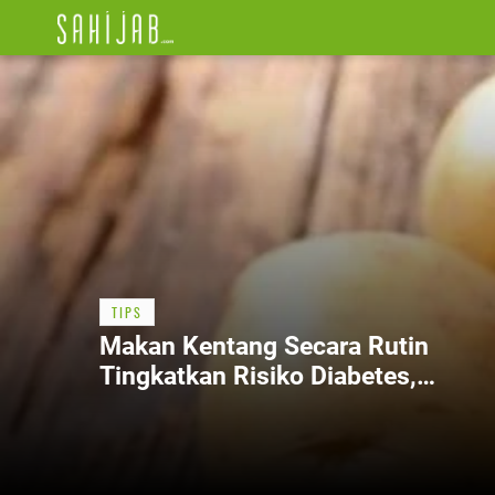
TIPS
Makan Kentang Secara Rutin
Tingkatkan Risiko Diabetes,
Benarkah?