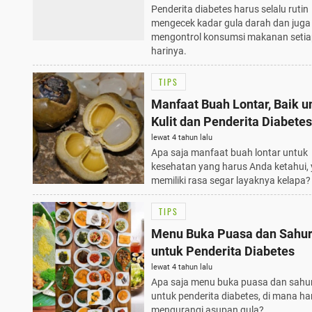
Penderita diabetes harus selalu rutin
mengecek kadar gula darah dan juga
mengontrol konsumsi makanan setia
harinya.
TIPS
Manfaat Buah Lontar, Baik u
Kulit dan Penderita Diabetes
lewat 4 tahun lalu
Apa saja manfaat buah lontar untuk
kesehatan yang harus Anda ketahui,
memiliki rasa segar layaknya kelapa?
TIPS
Menu Buka Puasa dan Sahur
untuk Penderita Diabetes
lewat 4 tahun lalu
Apa saja menu buka puasa dan sahu
untuk penderita diabetes, di mana ha
mengurangi asupan gula?